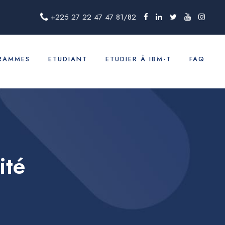
+225 27 22 47 47 81/82
RAMMES
ETUDIANT
ETUDIER À IBM-T
FAQ
ité