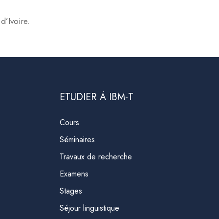
d’Ivoire.
ETUDIER À IBM-T
Cours
Séminaires
Travaux de recherche
Examens
Stages
Séjour linguistique