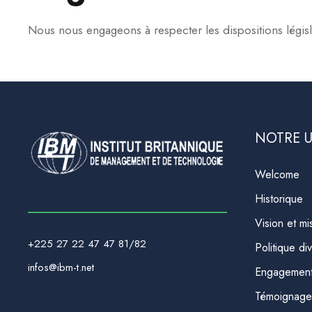
Nous nous engageons à respecter les dispositions législa
NOTRE U
Welcome
Historique
Vision et mi
+225 27 22 47 47 81/82
Politique div
infos@ibm-t.net
Engagement 
Témoignage