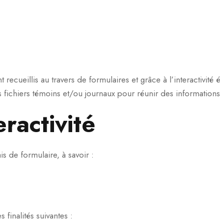
cueillis au travers de formulaires et grâce à l’interactivité é
 fichiers témoins et/ou journaux pour réunir des information
eractivité
s de formulaire, à savoir :
 finalités suivantes :