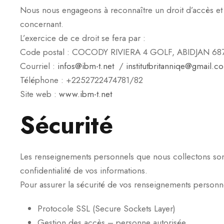
Nous nous engageons à reconnaître un droit d’accès et d
concernant.
L’exercice de ce droit se fera par :
Code postal : COCODY RIVIERA 4 GOLF, ABIDJAN 68
Courriel :
infos@ibm-t.net
/
institutbritanniqe@gmail.c
Téléphone : +2252722474781/82
Site web :
www.ibm-t.net
Sécurité
Les renseignements personnels que nous collectons sont
confidentialité de vos informations.
Pour assurer la sécurité de vos renseignements personn
Protocole SSL (Secure Sockets Layer)
Gestion des accès – personne autorisée