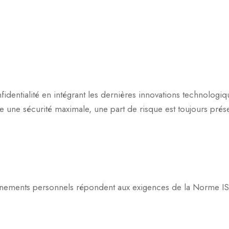
entialité en intégrant les dernières innovations technologique
une sécurité maximale, une part de risque est toujours présent
gnements personnels répondent aux exigences de la Norme I