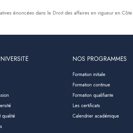
tives énoncées dans le Droit des affaires en vigueur en Côte 
NIVERSITÉ
NOS PROGRAMMES
Formation initiale
Formation continue
ssion
Formation qualifiante
ersité
Les certificats
qualité
Calendrier académique
s